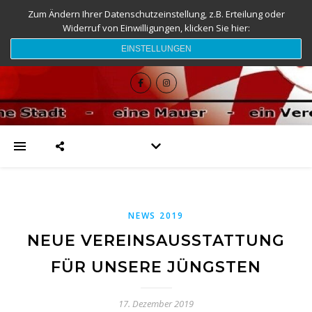
Zum Ändern Ihrer Datenschutzeinstellung, z.B. Erteilung oder
Widerruf von Einwilligungen, klicken Sie hier:
djk-fc-sesslach.de
EINSTELLUNGEN
NEWS 2019
NEUE VEREINSAUSSTATTUNG
FÜR UNSERE JÜNGSTEN
17. Dezember 2019