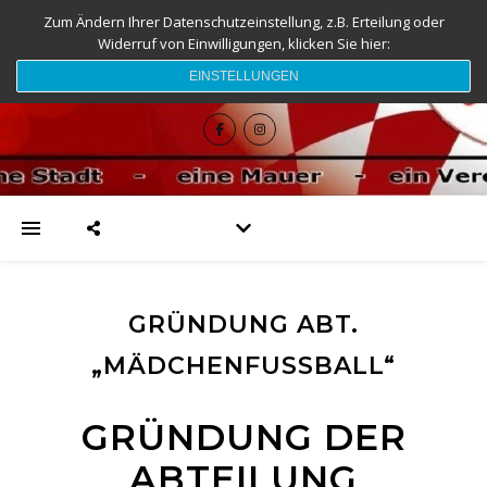
Zum Ändern Ihrer Datenschutzeinstellung, z.B. Erteilung oder
Widerruf von Einwilligungen, klicken Sie hier:
djk-fc-sesslach.de
EINSTELLUNGEN
GRÜNDUNG ABT.
„MÄDCHENFUSSBALL“
GRÜNDUNG DER
ABTEILUNG