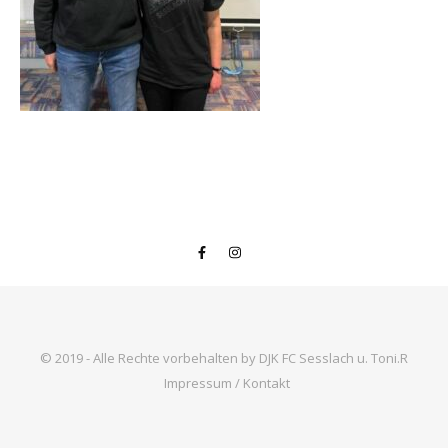
© 2019 - Alle Rechte vorbehalten by DJK FC Sesslach u. Toni.R
Impressum / Kontakt