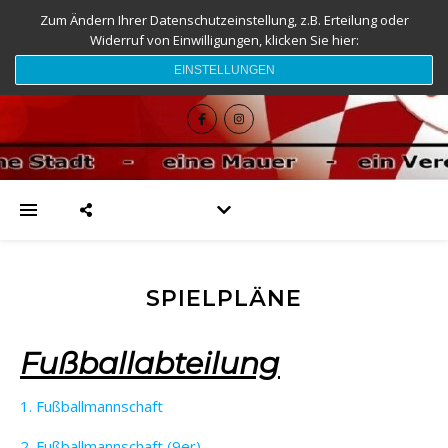
Zum Ändern Ihrer Datenschutzeinstellung, z.B. Erteilung oder
Widerruf von Einwilligungen, klicken Sie hier:
djk-fc-sesslach.de
EINSTELLUNGEN
SPIELPLÄNE
Fußballabteilung
1. Fußballmannschaft
2. Fußballmannschaft (9er)