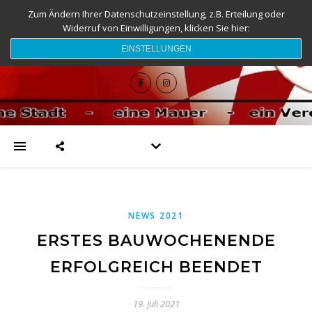
Zum Ändern Ihrer Datenschutzeinstellung, z.B. Erteilung oder
Widerruf von Einwilligungen, klicken Sie hier:
djk-fc-sesslach.de
EINSTELLUNGEN
NEWS 2021
ERSTES BAUWOCHENENDE
ERFOLGREICH BEENDET
19. Juli 2021