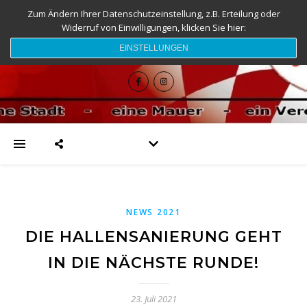
Zum Ändern Ihrer Datenschutzeinstellung, z.B. Erteilung oder
Widerruf von Einwilligungen, klicken Sie hier:
djk-fc-sesslach.de
EINSTELLUNGEN
NEWS 2021
DIE HALLENSANIERUNG GEHT
IN DIE NÄCHSTE RUNDE!
23. Juli 2021