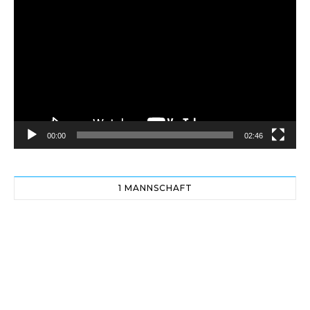
Player
00:00
02:46
1 MANNSCHAFT