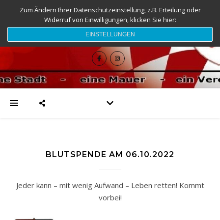
Zum Ändern Ihrer Datenschutzeinstellung, z.B. Erteilung oder
Widerruf von Einwilligungen, klicken Sie hier:
djk-fc-sesslach.de
EINSTELLUNGEN
BLUTSPENDE AM 06.10.2022
Jeder kann – mit wenig Aufwand – Leben retten! Kommt
vorbei!