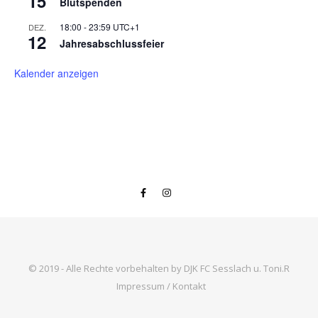
15
Blutspenden
18:00
-
23:59
UTC+1
DEZ.
12
Jahresabschlussfeier
Kalender anzeigen
© 2019 - Alle Rechte vorbehalten by DJK FC Sesslach u. Toni.R
Impressum / Kontakt