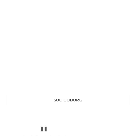
SÜC COBURG