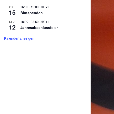
16:30
-
19:00
UTC+1
OKT.
15
Blutspenden
18:00
-
23:59
UTC+1
DEZ.
12
Jahresabschlussfeier
Kalender anzeigen