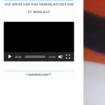
JOE WEISS UND DAS VEREINLIED DES DJK
FC SESSLACH
Video-
Player
00:00
02:46
1 MANNSCHAFT