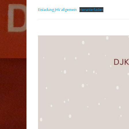
Einladung JHV allgemein
Herunterladen