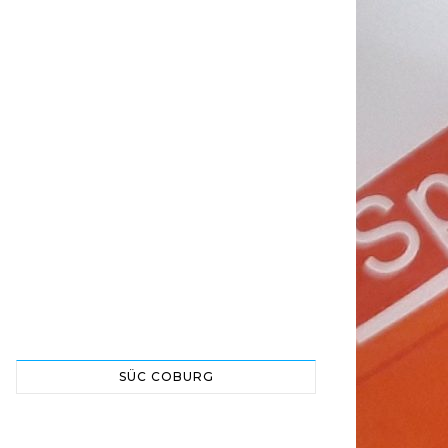
SÜC COBURG