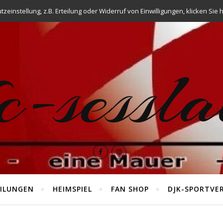
einstellung, z.B. Erteilung oder Widerruf von Einwilligungen, klicken Sie h
fc-sessla
ILUNGEN
HEIMSPIEL
FAN SHOP
DJK-SPORTVE