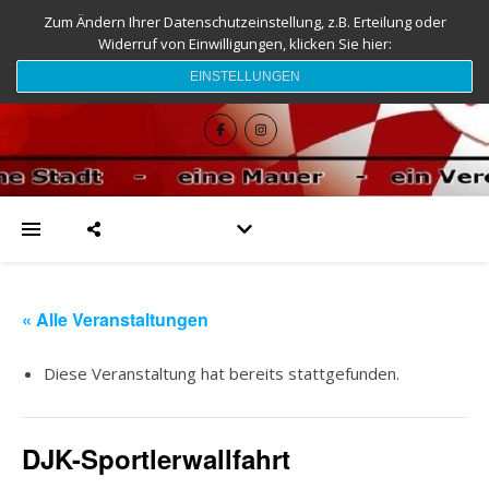
Zum Ändern Ihrer Datenschutzeinstellung, z.B. Erteilung oder
Widerruf von Einwilligungen, klicken Sie hier:
djk-fc-sesslach.de
EINSTELLUNGEN
« Alle Veranstaltungen
Diese Veranstaltung hat bereits stattgefunden.
DJK-Sportlerwallfahrt