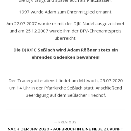
die DJK tätigt und später auch als Platzkassier.
1997 wurde Adam zum Ehrenmitglied ernannt.
Am 22.07.2007 wurde er mit der DJK-Nadel ausgezeichnet
und am 25.12.2007 wurde ihm der BFV-Ehrenamtspreis
überreicht.
Die DJK/FC Seßlach wird Adam Rößner stets ein
ehrendes Gedenken bewahren!
Der Trauergottesdienst findet am Mittwoch, 29.07.2020
um 14 Uhr in der Pfarrkirche Seßlach statt. Anschließend
Beerdigung auf dem Seßlacher Friedhof.
PREVIOUS
NACH DER JHV 2020 - AUFBRUCH IN EINE NEUE ZUKUNFT