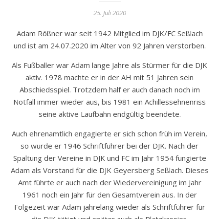
25. Juli 2020
Adam Rößner war seit 1942 Mitglied im DJK/FC Seßlach
und ist am 24.07.2020 im Alter von 92 Jahren verstorben.
Als Fußballer war Adam lange Jahre als Stürmer für die DJK
aktiv. 1978 machte er in der AH mit 51 Jahren sein
Abschiedsspiel. Trotzdem half er auch danach noch im
Notfall immer wieder aus, bis 1981 ein Achillessehnenriss
seine aktive Laufbahn endgültig beendete.
Auch ehrenamtlich engagierte er sich schon früh im Verein,
so wurde er 1946 Schriftführer bei der DJK. Nach der
Spaltung der Vereine in DJK und FC im Jahr 1954 fungierte
Adam als Vorstand für die DJK Geyersberg Seßlach. Dieses
Amt führte er auch nach der Wiedervereinigung im Jahr
1961 noch ein Jahr für den Gesamtverein aus. In der
Folgezeit war Adam jahrelang wieder als Schriftführer für