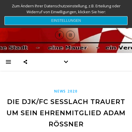
Zum Ändern Ihrer Datenschutzeinstellung, z.B. Erteilung oder
Widerruf von Einwilligungen, klicken Sie hier:
djk-fc-sesslach.de
EINSTELLUNGEN
NEWS 2020
DIE DJK/FC SESSLACH TRAUERT U
M SEIN EHRENMITGLIED ADAM R
ÖSSNER