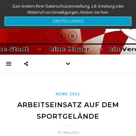
Zum Ändern Ihrer Datenschutzeinstellung, z.B. Erteilung oder
Widerruf von Einwilligungen, klicken Sie hier:
djk-fc-sesslach.de
EINSTELLUNGEN
NEWS 2022
ARBEITSEINSATZ AUF DEM
SPORTGELÄNDE
10. Mai 2022