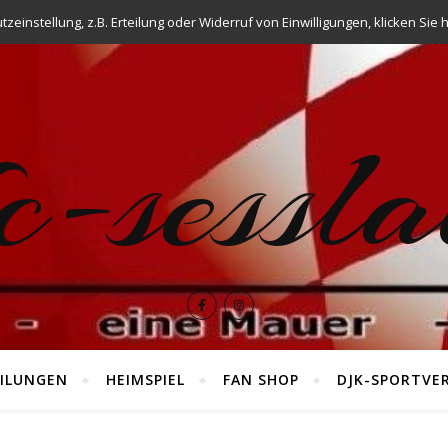
einstellung, z.B. Erteilung oder Widerruf von Einwilligungen, klicken Sie h
fc-sessla
ILUNGEN
HEIMSPIEL
FAN SHOP
DJK-SPORTVE