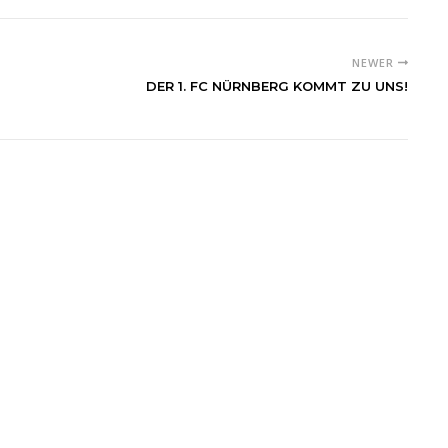
NEWER
DER 1. FC NÜRNBERG KOMMT ZU UNS!