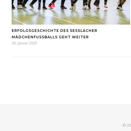
ERFOLGSGESCHICHTE DES SESSLACHER M
ÄDCHENFUSSBALLS GEHT WEITER
20. Januar 2025
© 20