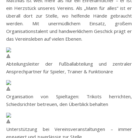
Matthias ist weit mehr als nur ein Ehrenamtlicher – er ist
ein Herzstück unseres Vereins. Als „Mann für alles“ ist er
überall dort zur Stelle, wo helfende Hände gebraucht
werden. Mit unermüdlichem Einsatz, großem
Organisationstalent und handwerklichem Geschick prägt er
das Vereinsleben auf vielen Ebenen.
Abteilungsleiter der Fußballabteilung und zentraler
Ansprechpartner für Spieler, Trainer & Funktionäre
Organisation von Spieltagen: Trikots herrichten,
Schiedsrichter betreuen, den Überblick behalten
Unterstützung bei Vereinsveranstaltungen – immer
engagiert und zuverlässig zur Stelle