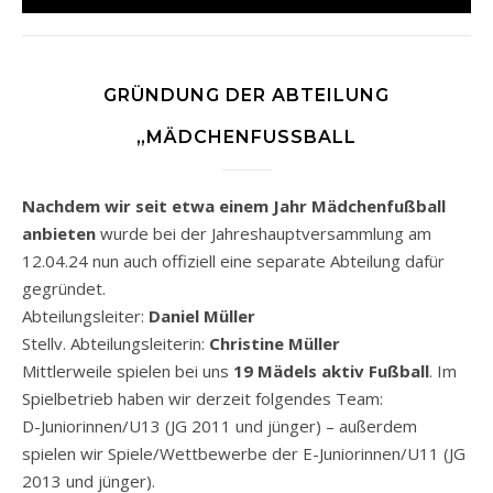
GRÜNDUNG DER ABTEILUNG
„MÄDCHENFUSSBALL
Nachdem wir seit etwa einem Jahr Mädchenfußball
anbieten
wurde bei der Jahreshauptversammlung am
12.04.24 nun auch offiziell eine separate Abteilung dafür
gegründet.
Abteilungsleiter:
Daniel Müller
Stellv. Abteilungsleiterin:
Christine Müller
Mittlerweile spielen bei uns
19 Mädels aktiv Fußball
. Im
Spielbetrieb haben wir derzeit folgendes Team:
D-Juniorinnen/U13 (JG 2011 und jünger) – außerdem
spielen wir Spiele/Wettbewerbe der E-Juniorinnen/U11 (JG
2013 und jünger).