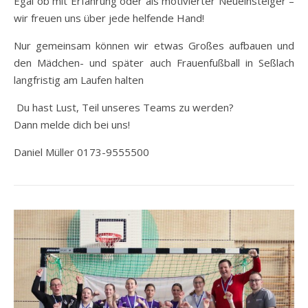
Egal ob mit Erfahrung oder als motivierter Neueinsteiger –
wir freuen uns über jede helfende Hand!
Nur gemeinsam können wir etwas Großes aufbauen und
den Mädchen- und später auch Frauenfußball in Seßlach
langfristig am Laufen halten
Du hast Lust, Teil unseres Teams zu werden?
Dann melde dich bei uns!
Daniel Müller 0173-9555500