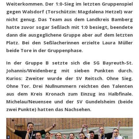
Weiterkommen. Der 1:0-Sieg im letzten Gruppenspiel
gegen Walsdorf (Torschützin: Magdalena Hetzel) war
nicht genug. Das Team aus dem Landkreis Bamberg
hatte zuvor sogar Seßlach mit 1:0 besiegt, beendete
dann die ausgeglichene Gruppe aber auf dem letzten
Platz. Bei den Seßlacherinnen erzielte Laura Müller
beide Tore in der Gruppenphase.
In der Gruppe B setzte sich die SG Bayreuth-St.
Johannis/Weidenberg mit sieben Punkten durch.
Kurios: Zweiter wurde der SV Reitsch. Ohne Sieg.
Ohne Tor. Drei Nullnummern reichten den Talenten
aus dem Kreis Kronach zum Einzug ins Halbfinale.
Michelau/Neuensee und der SV Gundelsheim (beide
zwei Punkte) hatten das Nachsehen.