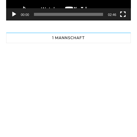
00:00
02:46
1 MANNSCHAFT