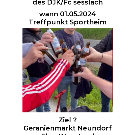
des DJK/Fc sesslach
wann 01.05.2024
Treffpunkt Sportheim
Ziel ?
Geranienmarkt Neundorf