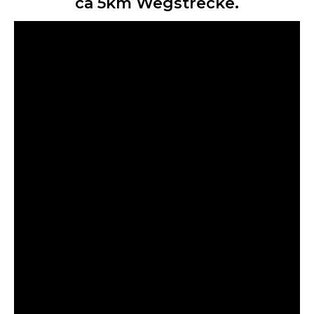
ca 5km Wegstrecke.