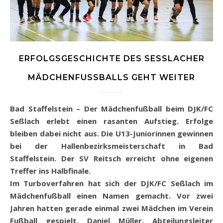
ERFOLGSGESCHICHTE DES SESSLACHER M
ÄDCHENFUSSBALLS GEHT WEITER
Bad Staffelstein – Der Mädchenfußball beim DJK/FC
Seßlach erlebt einen rasanten Aufstieg. Erfolge
bleiben dabei nicht aus. Die U13-Juniorinnen gewinnen
bei der Hallenbezirksmeisterschaft in Bad
Staffelstein. Der SV Reitsch erreicht ohne eigenen
Treffer ins Halbfinale.
Im Turboverfahren hat sich der DJK/FC Seßlach im
Mädchenfußball einen Namen gemacht. Vor zwei
Jahren hatten gerade einmal zwei Mädchen im Verein
Fußball gespielt. Daniel Müller, Abteilungsleiter