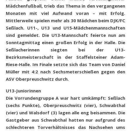
Mädchenfußball, trieb das Thema in den vergangenen
Monaten mit viel Aufwand voran – mit Erfolg.
Mittlerweile spielen mehr als 30 Mädchen beim DJK/FC
Seßlach. U11-, U13 und U15-Mädchenmannschaften
sind gemeldet. Die U13-Mannschaft feierte nun am
Sonntagmittag einen großen Erfolg in der Halle. Die
Seßlacherinnen siegten bei der U13-
Bezirksmeisterschaft in der Staffelsteiner Adam-
Riese-Halle. Im Finale setzte sich das Team von Daniel
Müller mit 4:2 nach Sechsmeterschießen gegen den
ASV Oberpreuschwitz durch.
U13-Juniorinnen
Die Vorrundengruppe A war hart umkämpft: Seßlach
(sechs Punkte), Oberpreuschwitz (vier), Schwabthal
(vier) und Walsdorf (3) lagen alle eng beisammen. Die
Gastgeber aus Schwabthal hatten nur aufgrund des
schlechteren Torverhältnisses das Nachsehen ums