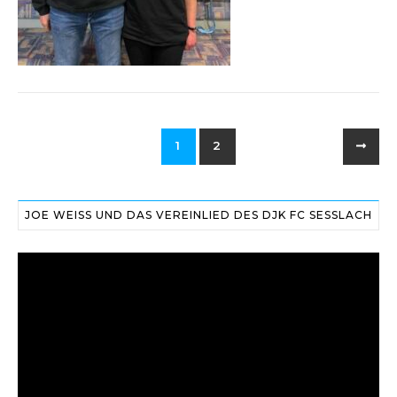
1
2
JOE WEISS UND DAS VEREINLIED DES DJK FC SESSLACH
Video-
Player