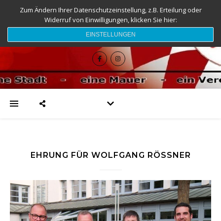
Zum Ändern Ihrer Datenschutzeinstellung, z.B. Erteilung oder
Widerruf von Einwilligungen, klicken Sie hier:
djk-fc-sesslach.de
EINSTELLUNGEN
EHRUNG FÜR WOLFGANG RÖSSNER